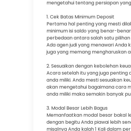
mengetahui tentang persiapan yang
1. Cek Batas Minimum Deposit
Pertama hal penting yang mesti dila
minimum isi saldo yang benar-benar
perbedaan antara salah satu pilihan
Ada agen judi yang menawari Anda 
juga yang memang mengharuskan ada
2. Sesuaikan dengan kebolehan keu
Acara setelah itu yang juga penting
anda miliki. Anda mesti sesuaikan 
akan mengetahui bagaimana cara 
anda miliki maka semakin banyak p
3. Modal Besar Lebih Bagus
Memanfaatkan modal besar bakal le
dengan begitu Anda piawai lebih s
misalnya Anda kalah 1 Kali dalam p