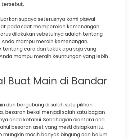
 tersebut.
eluarkan supaya seterusnya kami piawai
ipat pada saat memperoleh kemenangan.
harus dilakukan sebetulnya adalah tentang
ya Anda mampu meraih kemenangan.
 tentang cara dan taktik apa saja yang
a Anda mampu meraih keuntungan yang lebih
l Buat Main di Bandar
 dan bergabung di salah satu pilihan
ya, besaran bekal menjadi salah satu bagian
nya anda ketahui. Sebahagian diantara ada
ui besaran aset yang mesti disiapkan itu.
in mungkin masih banyak bingung dan belum