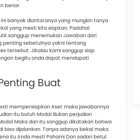
an benar.
gi ini banyak diantaranya yang mungkin tanya
kal yang mesti kita siapkan. Padahal
utk sanggup menemukan Jawaban dari
g penting sebetulnya yakni tentang
s tersebut. Jikalau kami sanggup siap
engan begitu anda dapat mendapati
Penting Buat
mesti mempersiapkan Aset maka jawabannya
dian itu butuh Modal Bukan perjudian
odal Maka dari itu sanggup dikatakan bahwa
udi bisa dijalankan. Tanpa adanya bekal maka
rena itu Anda mesti Pahami Dan sadari betul