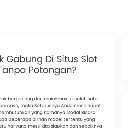
k Gabung Di Situs Slot
 Tanpa Potongan?
tuk bergabung dan main-main di salah satu
terpercaya, maka Seterusnya Anda mesti dapat
embutuhkan yang namanya Modal Bicara
da beberapa pilihan model tertentu yang
tu hal yang mesti kita siapkan dan sebaiknya