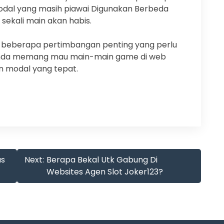
dal yang masih piawai Digunakan Berbeda
sekali main akan habis.
n beberapa pertimbangan penting yang perlu
 Anda memang mau main-main game di web
n modal yang tepat.
us
Next:
Berapa Bekal Utk Gabung Di
Websites Agen Slot Joker123?