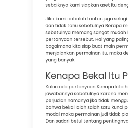
sebaiknya kami siapkan aset itu den
Jika kami cobalah tonton juga selag
dan tidak tahu sebetulnya Berapa m
sebetulnya memang sangat mudah
pertanyaan tersebut. Hal yang palin
bagaimana kita siap buat main perm
menjalankan permainan itu, maka d
yang banyak.
Kenapa Bekal Itu P
Kalau ada pertanyaan Kenapa kita
jawabannya sebetulnya karena meman
perjudian namanya jika tidak mengg
bahwa bekal ialah salah satu kunci 
modal maka permainan judi tidak pia
Dan sadari betul tentang pentingnya