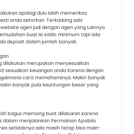
lakukan apalagi dulu ialah memeriksa
sti anda setorkan. Terkadang ada
 website agen judi dengan agen yang Lainnya
emudahan buat isi saldo minimum tapi ada
a deposit dalam jumlah banyak.
ngan
ng dilakukan merupakan menyesuaikan
sti sesuaikan keuangan anda Karena dengan
agaimana cara memahaminya. Makin banyak
makin banyak pula keuntungan besar yang
bih bagus memang buat dilakukan karena
as dalam menjalankan Permainan Apabila
mes setidaknya ada masih tetap bisa main-