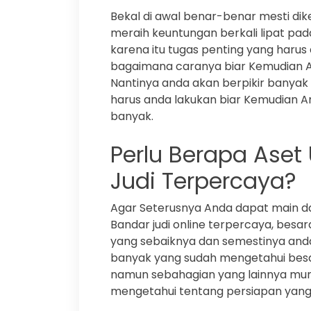
Bekal di awal benar-benar mesti di
meraih keuntungan berkali lipat p
karena itu tugas penting yang harus
bagaimana caranya biar Kemudian 
Nantinya anda akan berpikir banyak 
harus anda lakukan biar Kemudian 
banyak.
Perlu Berapa Aset
Judi Terpercaya?
Agar Seterusnya Anda dapat main dan
Bandar judi online terpercaya, besar
yang sebaiknya dan semestinya anda
banyak yang sudah mengetahui besar
namun sebahagian yang lainnya mun
mengetahui tentang persiapan yang