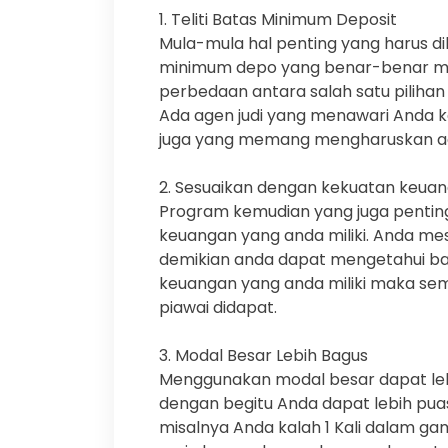
1. Teliti Batas Minimum Deposit
Mula-mula hal penting yang harus di
minimum depo yang benar-benar me
perbedaan antara salah satu pilihan
Ada agen judi yang menawari Anda k
juga yang memang mengharuskan ad
2. Sesuaikan dengan kekuatan keua
Program kemudian yang juga penti
keuangan yang anda miliki. Anda me
demikian anda dapat mengetahui b
keuangan yang anda miliki maka se
piawai didapat.
3. Modal Besar Lebih Bagus
Menggunakan modal besar dapat le
dengan begitu Anda dapat lebih pu
misalnya Anda kalah 1 Kali dalam ga