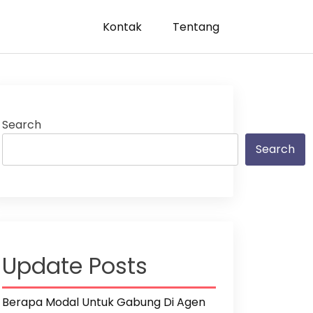
Kontak
Tentang
Search
Search
Update Posts
Berapa Modal Untuk Gabung Di Agen