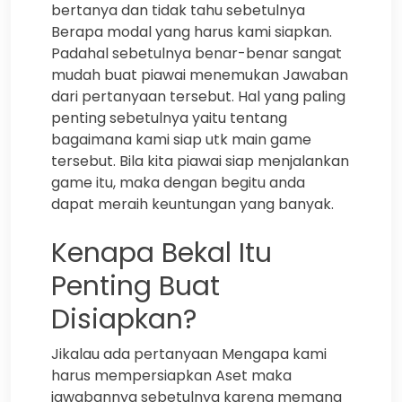
bertanya dan tidak tahu sebetulnya
Berapa modal yang harus kami siapkan.
Padahal sebetulnya benar-benar sangat
mudah buat piawai menemukan Jawaban
dari pertanyaan tersebut. Hal yang paling
penting sebetulnya yaitu tentang
bagaimana kami siap utk main game
tersebut. Bila kita piawai siap menjalankan
game itu, maka dengan begitu anda
dapat meraih keuntungan yang banyak.
Kenapa Bekal Itu
Penting Buat
Disiapkan?
Jikalau ada pertanyaan Mengapa kami
harus mempersiapkan Aset maka
jawabannya sebetulnya karena memang