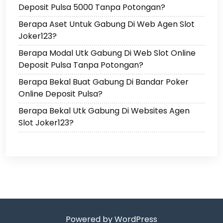
Deposit Pulsa 5000 Tanpa Potongan?
Berapa Aset Untuk Gabung Di Web Agen Slot
Joker123?
Berapa Modal Utk Gabung Di Web Slot Online
Deposit Pulsa Tanpa Potongan?
Berapa Bekal Buat Gabung Di Bandar Poker
Online Deposit Pulsa?
Berapa Bekal Utk Gabung Di Websites Agen
Slot Joker123?
Powered by WordPress