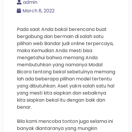
admin
March 8, 2022
Pada saat Anda bakal berencana buat
bergabung dan bermain di salah satu
pilihan web Bandar judi online terpercaya,
maka Kemudian Anda mesti bisa
mengetahui bahwa memang Anda
membutuhkan yang namanya Modal
Bicara tentang bekal sebetulnya memang
lah ada beberapa pilihan model tertentu
yang dibutuhkan. Aset yakni salah satu hal
yang mesti kita siapkan dan sebaiknya
kita siapkan bekal itu dengan baik dan
benar.
Bila kami mencoba tonton juga selama ini
banyak diantaranya yang mungkin