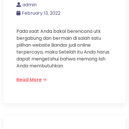
admin
February 13, 2022
Pada saat Anda bakal berencana utk
bergabung dan bermain di salah satu
pilihan website Bandar judi online
terpercaya, maka Setelah itu Anda harus
dapat mengetahui bahwa memang lah
Anda membutuhkan
Read More