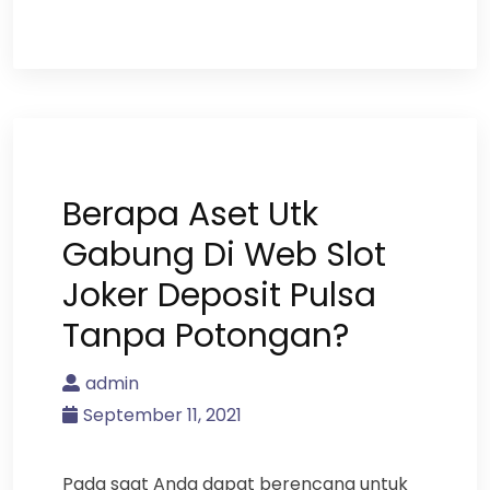
Berapa Aset Utk
Gabung Di Web Slot
Joker Deposit Pulsa
Tanpa Potongan?
admin
September 11, 2021
Pada saat Anda dapat berencana untuk