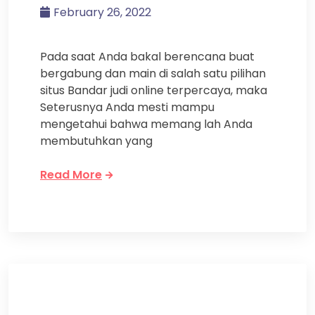
February 26, 2022
Pada saat Anda bakal berencana buat
bergabung dan main di salah satu pilihan
situs Bandar judi online terpercaya, maka
Seterusnya Anda mesti mampu
mengetahui bahwa memang lah Anda
membutuhkan yang
Read More