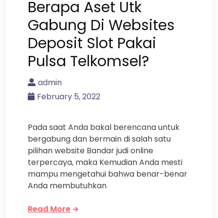
Berapa Aset Utk
Gabung Di Websites
Deposit Slot Pakai
Pulsa Telkomsel?
admin
February 5, 2022
Pada saat Anda bakal berencana untuk
bergabung dan bermain di salah satu
pilihan website Bandar judi online
terpercaya, maka Kemudian Anda mesti
mampu mengetahui bahwa benar-benar
Anda membutuhkan
Read More