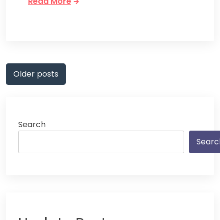
Read More
Posts
Older posts
navigation
Search
Searc