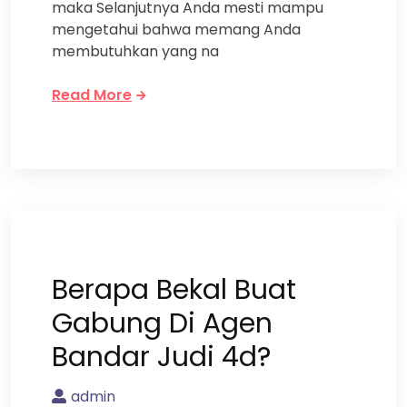
maka Selanjutnya Anda mesti mampu
mengetahui bahwa memang Anda
membutuhkan yang na
Read More
Berapa Bekal Buat
Gabung Di Agen
Bandar Judi 4d?
admin