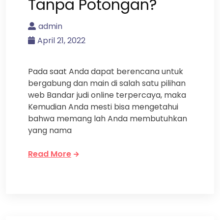
Tanpa Potongan?
admin
April 21, 2022
Pada saat Anda dapat berencana untuk
bergabung dan main di salah satu pilihan
web Bandar judi online terpercaya, maka
Kemudian Anda mesti bisa mengetahui
bahwa memang lah Anda membutuhkan
yang nama
Read More