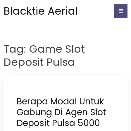
Skip
Blacktie Aerial
to
content
Tag:
Game Slot
Deposit Pulsa
Berapa Modal Untuk
Gabung Di Agen Slot
Deposit Pulsa 5000