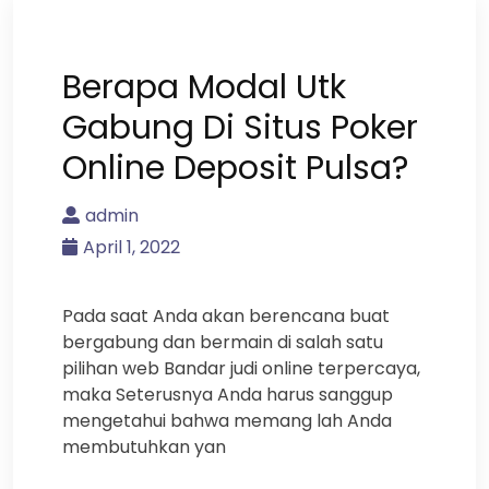
Berapa Modal Utk
Gabung Di Situs Poker
Online Deposit Pulsa?
admin
April 1, 2022
Pada saat Anda akan berencana buat
bergabung dan bermain di salah satu
pilihan web Bandar judi online terpercaya,
maka Seterusnya Anda harus sanggup
mengetahui bahwa memang lah Anda
membutuhkan yan