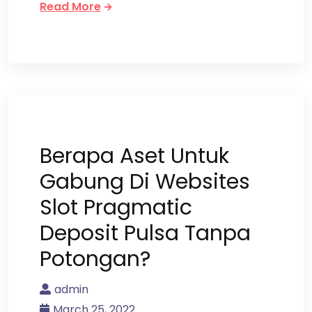
Read More
Berapa Aset Untuk
Gabung Di Websites
Slot Pragmatic
Deposit Pulsa Tanpa
Potongan?
admin
March 25, 2022