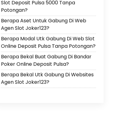
Slot Deposit Pulsa 5000 Tanpa
Potongan?
Berapa Aset Untuk Gabung Di Web
Agen Slot Joker123?
Berapa Modal Utk Gabung Di Web Slot
Online Deposit Pulsa Tanpa Potongan?
Berapa Bekal Buat Gabung Di Bandar
Poker Online Deposit Pulsa?
Berapa Bekal Utk Gabung Di Websites
Agen Slot Joker123?