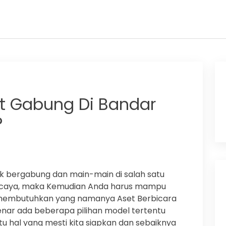
t Gabung Di Bandar
?
k bergabung dan main-main di salah satu
percaya, maka Kemudian Anda harus mampu
embutuhkan yang namanya Aset Berbicara
nar ada beberapa pilihan model tertentu
tu hal yang mesti kita siapkan dan sebaiknya