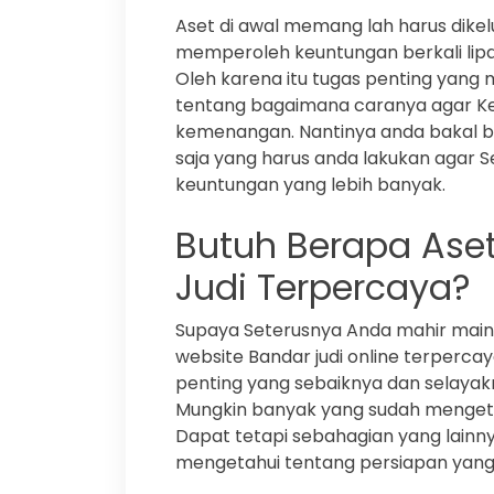
Aset di awal memang lah harus dike
memperoleh keuntungan berkali li
Oleh karena itu tugas penting yang
tentang bagaimana caranya agar K
kemenangan. Nantinya anda bakal be
saja yang harus anda lakukan agar
keuntungan yang lebih banyak.
Butuh Berapa Aset
Judi Terpercaya?
Supaya Seterusnya Anda mahir main-
website Bandar judi online terpercay
penting yang sebaiknya dan selayak
Mungkin banyak yang sudah mengetah
Dapat tetapi sebahagian yang lain
mengetahui tentang persiapan yang